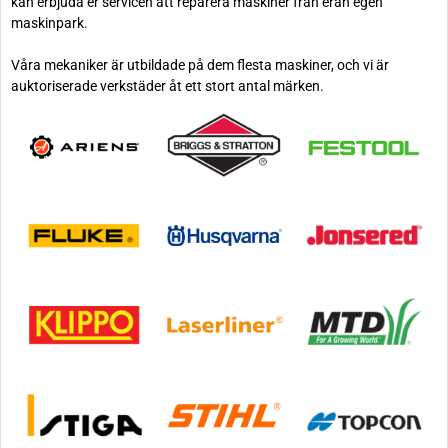
kan erbjuda er servicen att reparera maskiner från eran egen
maskinpark.
Våra mekaniker är utbildade på dem flesta maskiner, och vi är
auktoriserade verkstäder åt ett stort antal märken.